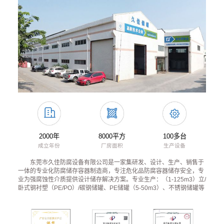
2000年
8000平方
100多台
成立年份
厂房面积
生产设备
东莞市久佳防腐设备有限公司是一家集研发、设计、生产、销售于
一体的专业化防腐储存容器制造商，专注危化品防腐容器储存安全，专
业为强腐蚀性介质提供设计储存解决方案。专业生产：（1-125m3）立/
卧式钢衬塑（PE/PO）/碳钢储罐、PE储罐（5-50m3）、不锈钢储罐等