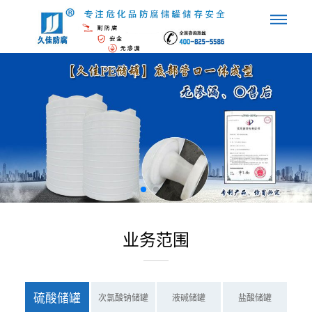
业务范围
硫酸储罐
次氯酸钠储罐
液碱储罐
盐酸储罐