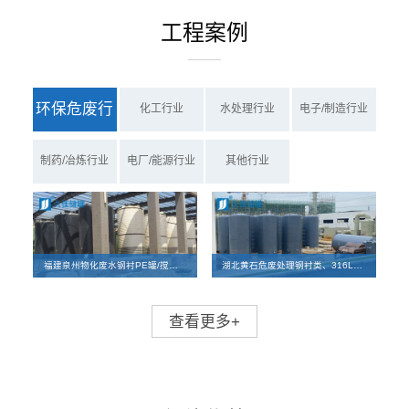
工程案例
环保危废行
化工行业
水处理行业
电子/制造行业
业
制药/冶炼行业
电厂/能源行业
其他行业
福建泉州物化废水钢衬PE罐/搅拌罐、PE罐项目案例
湖北黄石危废处理钢衬类、316L碳钢储罐及反应釜离子交换柱设备项目
查看更多+