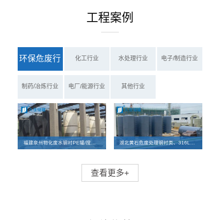
工程案例
环保危废行
化工行业
水处理行业
电子/制造行业
业
制药/冶炼行业
电厂/能源行业
其他行业
福建泉州物化废水钢衬PE罐/搅拌罐、PE罐项目案例
湖北黄石危废处理钢衬类、316L碳钢储罐及反应釜离子交换柱设备项目
查看更多+