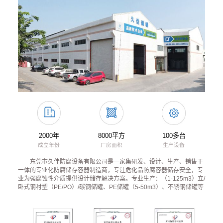
2000年
8000平方
100多台
成立年份
厂房面积
生产设备
东莞市久佳防腐设备有限公司是一家集研发、设计、生产、销售于
一体的专业化防腐储存容器制造商，专注危化品防腐容器储存安全，专
业为强腐蚀性介质提供设计储存解决方案。专业生产：（1-125m3）立/
卧式钢衬塑（PE/PO）/碳钢储罐、PE储罐（5-50m3）、不锈钢储罐等