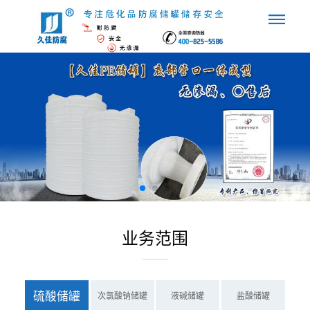
业务范围
硫酸储罐
次氯酸钠储罐
液碱储罐
盐酸储罐