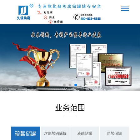
业务范围
硫酸储罐
次氯酸钠储罐
液碱储罐
盐酸储罐