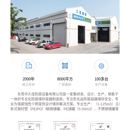
2000年
8000平方
100多台
成立年份
厂房面积
生产设备
东莞市久佳防腐设备有限公司是一家集研发、设计、生产、销售于
一体的专业化防腐储存容器制造商，专注危化品防腐容器储存安全，专
业为强腐蚀性介质提供设计储存解决方案。专业生产：（1-125m3）立/
卧式钢衬塑（PE/PO）/碳钢储罐、PE储罐（5-50m3）、不锈钢储罐等