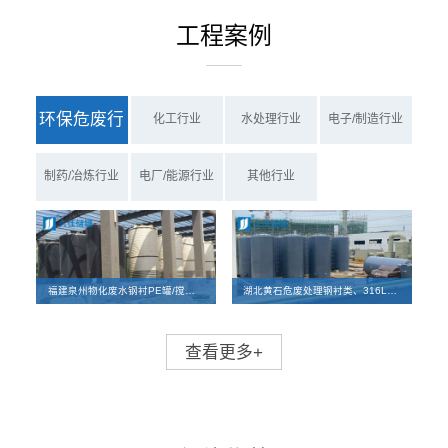
工程案例
环保危废行
化工行业
水处理行业
电子/制造行业
业
制药/冶炼行业
电厂/能源行业
其他行业
福建泉州物化废水钢衬PE罐/搅拌罐、PE罐项目案例
湖北黄石危废处理钢衬类、316L碳钢储罐及反应釜离子交换柱设备项目
查看更多+