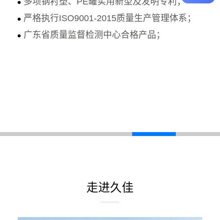
多项钢衬塑、PE罐实用新型及发明专利；
严格执行ISO9001-2015质量生产管理体系；
广东省质量监督检测中心合格产品；
走进久佳