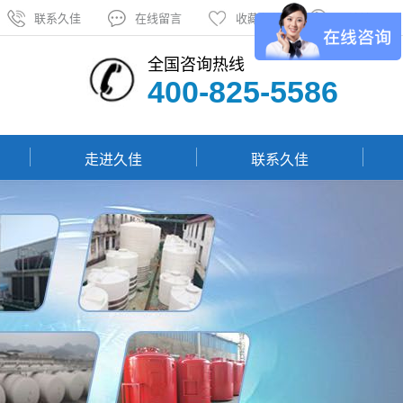
联系久佳
在线留言
收藏久佳
网站地图
全国咨询热线
400-825-5586
走进久佳
联系久佳