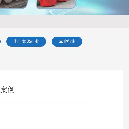
电厂/能源行业
其他行业
目案例