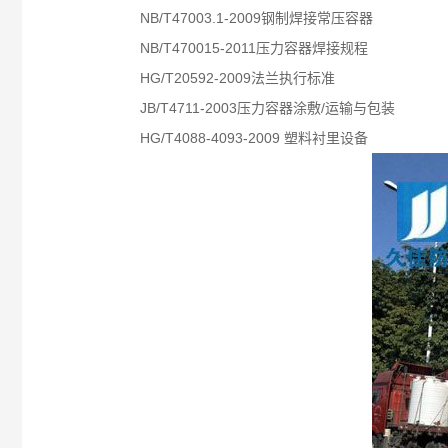
NB/T47003.1-2009钢制焊接常压容器
NB/T470015-2011压力容器焊接规程
HG/T20592-2009法兰执行标准
JB/T4711-2003压力容器涂敷/运输与包装
HG/T4088-4093-2009 塑料衬里设备