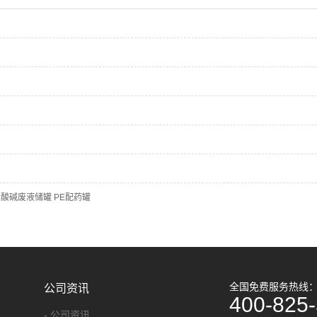
 酸碱废液储罐 PE配药罐
全国免费服务热线
公司资讯
400-825
- 公司资讯