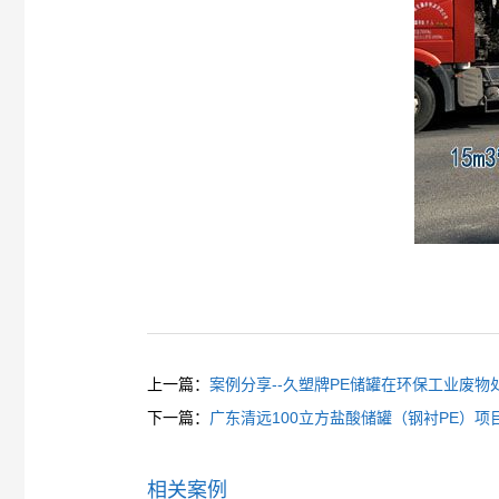
上一篇：
案例分享--久塑牌PE储罐在环保工业废物
下一篇：
广东清远100立方盐酸储罐（钢衬PE）项
相关案例