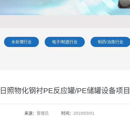
水处理行业
电子/制造行业
制药/冶炼行业
日照物化钢衬PE反应罐/PE储罐设备项
来源：
管理员
时间：
2019/03/01