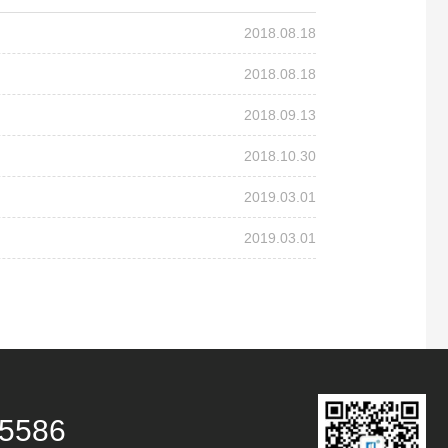
2018.08.18
2018.08.18
2018.09.13
2018.10.30
2019.03.01
2019.03.01
：
-5586