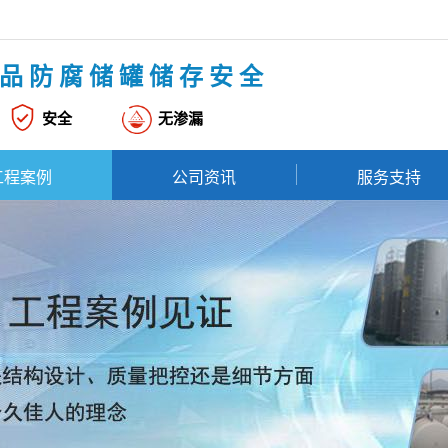
品防腐储罐储存安全
安全
无渗漏
工程案例
公司资讯
服务支持