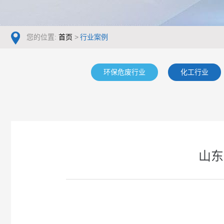
您的位置:
首页
>
行业案例
环保危废行业
化工行业
山东