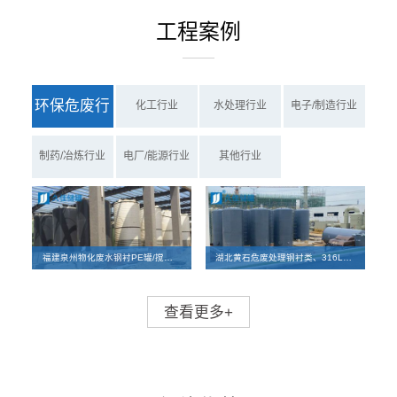
工程案例
环保危废行
化工行业
水处理行业
电子/制造行业
业
制药/冶炼行业
电厂/能源行业
其他行业
福建泉州物化废水钢衬PE罐/搅拌罐、PE罐项目案例
湖北黄石危废处理钢衬类、316L碳钢储罐及反应釜离子交换柱设备项目
查看更多+