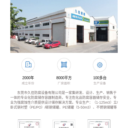
2000年
8000平方
100多台
成立年份
厂房面积
生产设备
东莞市久佳防腐设备有限公司是一家集研发、设计、生产、销售于
一体的专业化防腐储存容器制造商，专注危化品防腐容器储存安全，专
业为强腐蚀性介质提供设计储存解决方案。专业生产：（1-125m3）立/
卧式钢衬塑（PE/PO）/碳钢储罐、PE储罐（5-50m3）、不锈钢储罐等