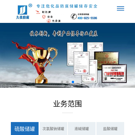
业务范围
硫酸储罐
次氯酸钠储罐
液碱储罐
盐酸储罐