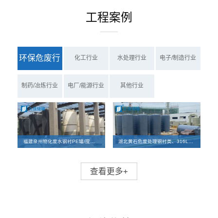
工程案例
环保危废行
化工行业
水处理行业
电子/制造行业
业
制药/冶炼行业
电厂/能源行业
其他行业
福建泉州物化废水钢衬PE罐/搅拌罐、PE罐项目案例
湖北黄石危废处理钢衬类、316L碳钢储罐及反应釜离子交换柱设备项目
查看更多+