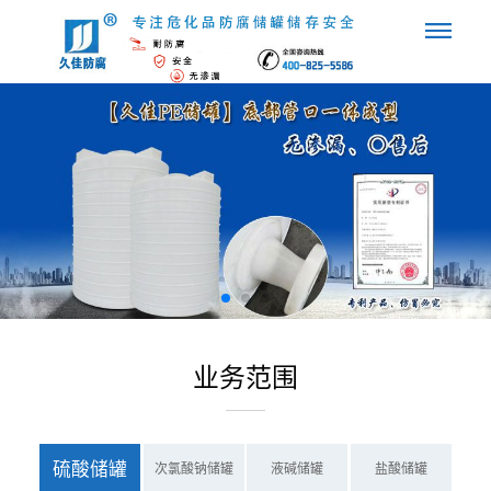
业务范围
硫酸储罐
次氯酸钠储罐
液碱储罐
盐酸储罐