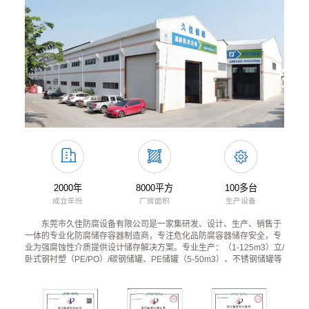
2000年
8000平方
100多台
成立年份
厂房面积
生产设备
东莞市久佳防腐设备有限公司是一家集研发、设计、生产、销售于
一体的专业化防腐储存容器制造商，专注危化品防腐容器储存安全，专
业为强腐蚀性介质提供设计储存解决方案。专业生产：（1-125m3）立/
卧式钢衬塑（PE/PO）/碳钢储罐、PE储罐（5-50m3）、不锈钢储罐等